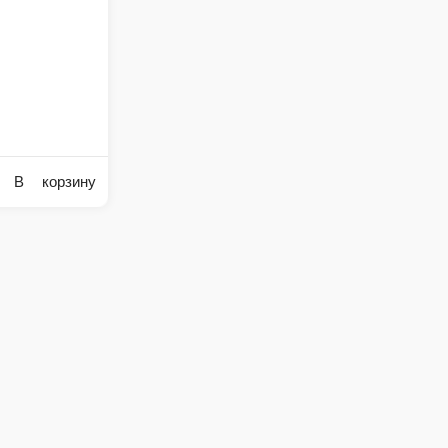
ук репчатый, майонез
В корзину