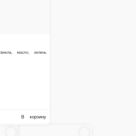
100 г.
83 ₽
 корзину
В корзину