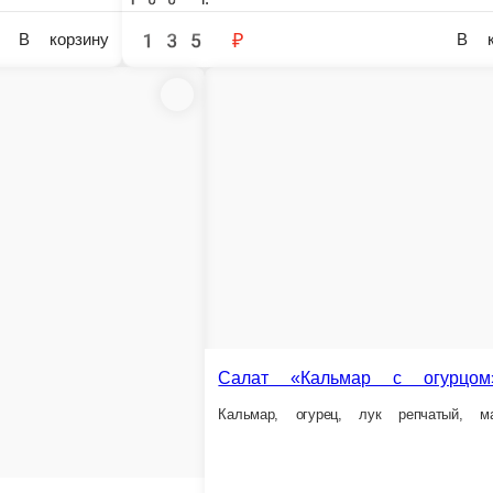
Салат «Палочка-выручалочка»
Салат»Ц
Крабовые палочки, кукуруза, морковь по-корейски, огурец, яйцо, майонез
Перец болгар
0 г.
100 г.
101 ₽
86 ₽
В корзину