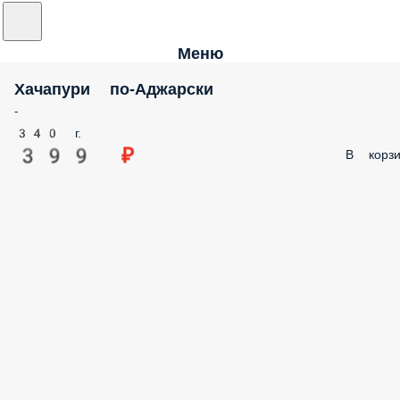
Меню
Хачапури по-Аджарски
-
340 г.
399 ₽
В корзи