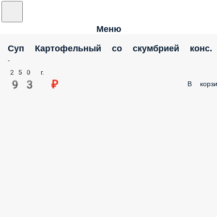
Меню
Суп Картофельный со скумбрией конс.
-
250 г.
93 ₽
В корз