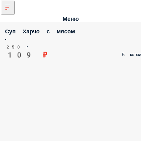
Меню
Суп Харчо с мясом
-
250 г.
109 ₽
В корзи