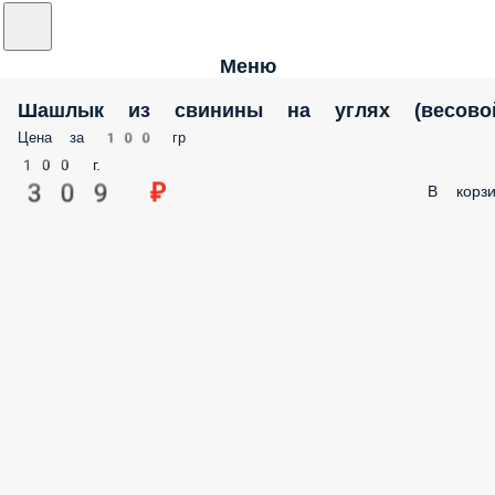
Меню
Шашлык из свинины на углях (весово
Цена за 100 гр
100 г.
309 ₽
В корзи