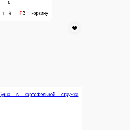
рской окунь жареный на углях (весовой)
а за 100 гр
.
3 ₽
В корзину