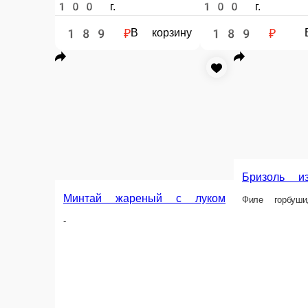
Рыба 
Филе го
Горбуша под сырной корочкой с помидором
Филе горбуши, томаты, м-з, сыр
85 г.
100 г.
219 ₽
219 
В корзину