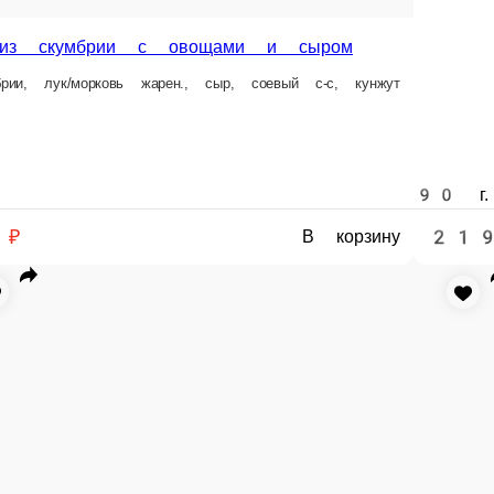
оставке заказа или при самовывозе из точки продаж.
совой)
ой) — всегда в наличии в нашем меню. Спешите заказать онлайн!