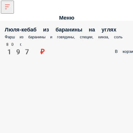
Меню
Люля-кебаб из баранины на углях
Фарш из баранины и говядины, специи, кинза, соль
80 г.
197 ₽
В корзи