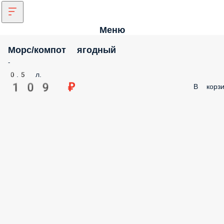
Меню
Морс/компот ягодный
-
0.5 л.
109 ₽
В корзи