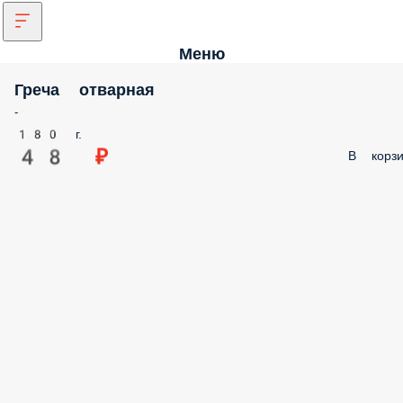
Меню
Греча отварная
-
180 г.
48 ₽
В корзи